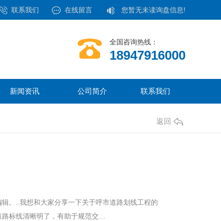
联系我们
在线留言
您暂无未读询盘信息!
全国咨询热线：
18947916000
新闻资讯
公司简介
联系我们
返回
辑。..我想和大家分享一下关于呼市道路划线工程的
道路标线清晰明了，有助于规范交…