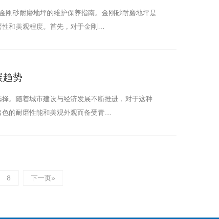
市金刚砂耐磨地坪的维护保养指南。金刚砂耐磨地坪是
磨性和美观程度。首先，对于金刚…
展趋势
选择。随着城市建设与经济发展不断推进，对于这种
出色的耐磨性能和美观外观而备受青…
8
下一页»