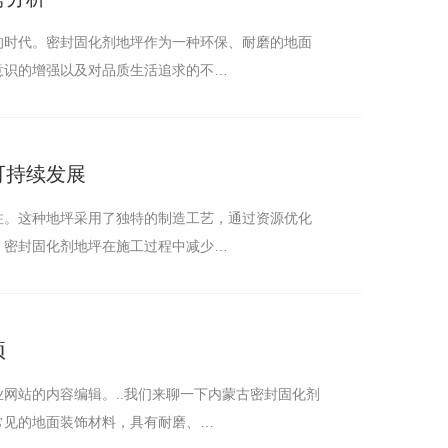
封固化剂地坪
的时代。密封固化剂地坪作为一种环保、耐磨的地面
意识的增强以及对品质生活追求的不…
可持续发展
注。这种地坪采用了独特的制造工艺，通过资源优化
，密封固化剂地坪在施工过程中减少…
项
网站的内容编辑。..我们来聊一下内蒙古密封固化剂
常见的地面装饰材料，具有耐磨、…