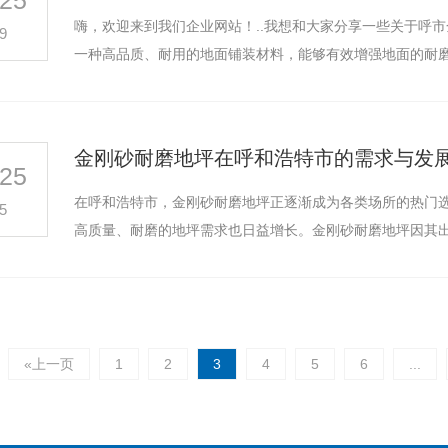
25
嗨，欢迎来到我们企业网站！..我想和大家分享一些关于呼
9
一种高品质、耐用的地面铺装材料，能够有效增强地面的耐
金刚砂耐磨地坪在呼和浩特市的需求与发
25
在呼和浩特市，金刚砂耐磨地坪正逐渐成为各类场所的热门
5
高质量、耐磨的地坪需求也日益增长。金刚砂耐磨地坪因其
«上一页
1
2
3
4
5
6
...