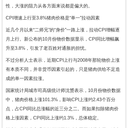
性，大涨的阻力从各方面来说都是偏大的。
CPI增速上行至3.8%猪肉价格是“单一”拉动因素
近几个月以来“二师兄”的“身价”一路上涨，拉动CPI增幅逐
月上行。新公布的10月份物价数据显示，CPI同比增幅飙
升至3.8%，引发了老百姓对通胀的担忧。
不过分析人士表示，近期CPI上行与2008年那轮物价上涨
有本质不同，并非货币因素引起的，只是猪肉供给不足造
成的单一因素拉涨。
国家统计局城市司高级统计师沈赟表示，10月份物价数据
中，猪肉价格上涨101.3%，影响CPI上涨约2.43个百分
点，占CPI同比总涨幅的近三分之二。而如果扣除猪肉价
格上涨因素，CPI同比上涨约1.3%，总体稳定。