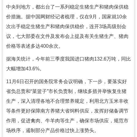
中央到地方，都出台了一系列稳定生猪生产和猪肉保供稳
价措施。据中国网财经记者梳理，仅在9月，国家就10余
次出手稳定生猪生产和猪肉保供稳价，连开3场高级别会
议，七大部委在文件及发布会上提及有关生猪生产、猪肉
价格等表述多达400余次。
据海关统计，今年前三季度我国进口猪肉132.6万吨，同比
大幅增加43.6%。
11月6日召开的国务院常务会议明确，下一步，要落实好
省负总责和“菜篮子”市长负责制，继续多措并举恢复生猪
生产，深入清理各地不合理禁养规定，利用北方玉米丰收
等条件更好保障南方养猪大省饲料供应，发挥好储备调节
作用，促进禽肉、牛羊肉等生产，确保市场供应，规范市
场秩序，遏制部分产品价格过快上涨势头。