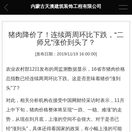
内蒙古天澳建筑装饰工程有限公司
猪肉降价了！连续两周环比下跌，“二
师兄”涨价到头了？
[发布日期：2019/11/19 16:00:00]
农业农村部12日发布的周监测数据显示，16省市猪肉价格
总指数已经连续两周环比下跌。这是否意味着猪价“涨到
头”了?
对此，相关分析机构在接受中国网财经采访时表示，11月
上中下旬，猪肉价格整体将呈现“一跌、一稳、难涨”的走
势，从现在到月底，上涨的空间不会很大。对于是否已
经“涨到头”，具体还得看国家的政策，有小幅上涨的可能