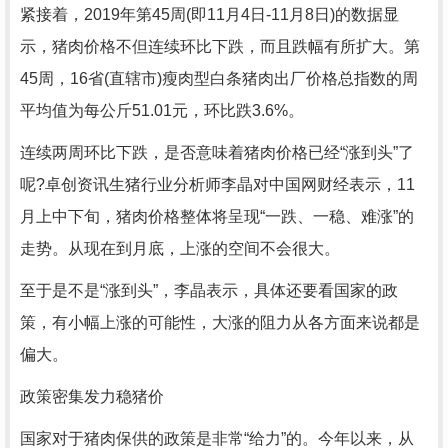
紧接着，2019年第45周(即11月4日-11月8日)的数据显
示，猪肉价格不但连续环比下跌，而且跌幅有所扩大。第
45周，16省(直辖市)瘦肉型白条猪肉出厂价格总指数的周
平均值为每公斤51.01元，环比跌3.6%。
连续两周环比下跌，是否意味着猪肉价格已经“涨到头”了
呢?卓创资讯生猪行业分析师李晶对中国网财经表示，11
月上中下旬，猪肉价格整体将呈现“一跌、一稳、难涨”的
走势。从现在到月底，上涨的空间不会很大。
至于是不是“涨到头”，李晶表示，具体还要看国家的政
策，有小幅上涨的可能性，大涨的阻力从各方面来说都是
偏大。
政策密集发力稳猪价
国家对于猪肉保供的政策是非常“给力”的。今年以来，从