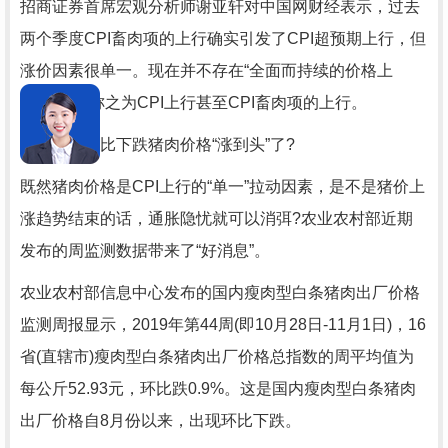
招商证券首席宏观分析师谢亚轩对中国网财经表示，过去
两个季度CPI畜肉项的上行确实引发了CPI超预期上行，但
涨价因素很单一。现在并不存在“全面而持续的价格上
涨”，只能称之为CPI上行甚至CPI畜肉项的上行。
连续两周环比下跌猪肉价格“涨到头”了?
既然猪肉价格是CPI上行的“单一”拉动因素，是不是猪价上
涨趋势结束的话，通胀隐忧就可以消弭?农业农村部近期
发布的周监测数据带来了“好消息”。
农业农村部信息中心发布的国内瘦肉型白条猪肉出厂价格
监测周报显示，2019年第44周(即10月28日-11月1日)，16
省(直辖市)瘦肉型白条猪肉出厂价格总指数的周平均值为
每公斤52.93元，环比跌0.9%。这是国内瘦肉型白条猪肉
出厂价格自8月份以来，出现环比下跌。